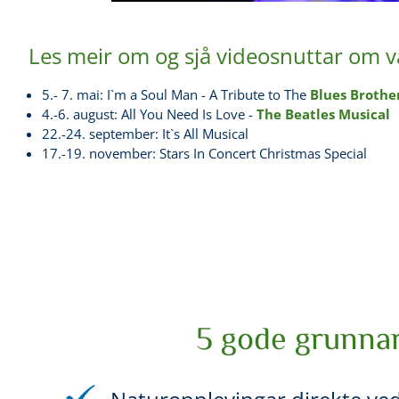
Les meir om og sjå videosnuttar om v
5.- 7. mai: I`m a Soul Man - A Tribute to The
Blues Brothe
4.-6. august: All You Need Is Love -
The Beatles Musical
22.-24. september: It`s All Musical
17.-19. november: Stars In Concert Christmas Special
5 gode grunnar