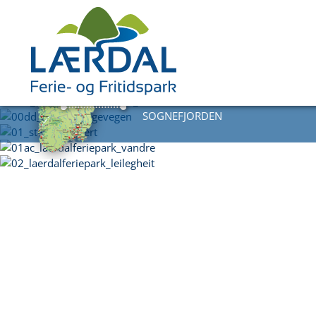
DIREKTE VED
SOGNEFJORD
EN