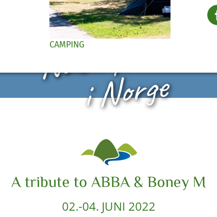
Naturparadis
CAMPING
i Norge
A tribute to ABBA & Boney M
02.-04. JUNI 2022