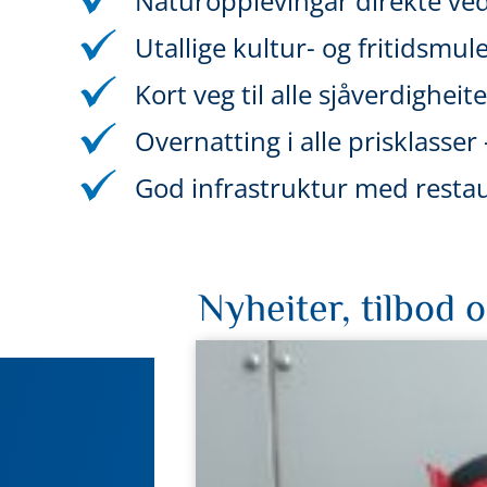
Naturopplevingar direkte ved
Utallige kultur- og fritidsmul
Kort veg til alle sjåverdigheit
Overnatting i alle prisklasser
God infrastruktur med restau
Nyheiter, tilbod 