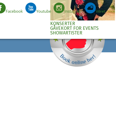
Facebook
Youtube
Instagram
Vêret
NO
KONSERTER
GÅVEKORT FOR EVENTS
SHOWARTISTER