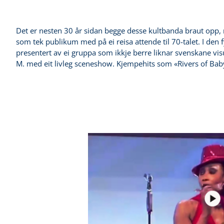
Det er nesten 30 år sidan begge desse kultbanda braut opp, 
som tek publikum med på ei reisa attende til 70-talet. I de
presentert av ei gruppa som ikkje berre liknar svenskane vis
M. med eit livleg sceneshow. Kjempehits som «Rivers of Baby