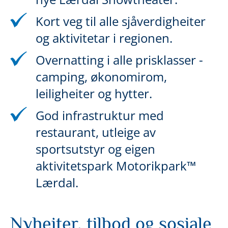
Kort veg til alle sjåverdigheiter
og aktivitetar i regionen.
Overnatting i alle prisklasser -
camping, økonomirom,
leiligheiter og hytter.
God infrastruktur med
restaurant, utleige av
sportsutstyr og eigen
aktivitetspark Motorikpark™
Lærdal.
Nyheiter, tilbod og sosiale