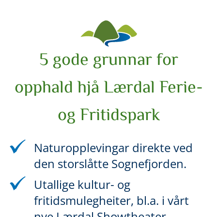
5 gode grunnar for
opphald hjå Lærdal Ferie-
og Fritidspark
Naturopplevingar direkte ved
den storslåtte Sognefjorden.
Utallige kultur- og
fritidsmulegheiter, bl.a. i vårt
nye Lærdal Showtheater.