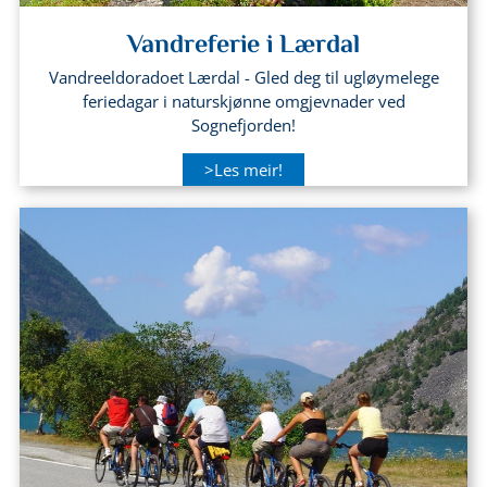
Vandreferie i Lærdal
Vandreeldoradoet Lærdal - Gled deg til ugløymelege
feriedagar i naturskjønne omgjevnader ved
Sognefjorden!
>Les meir!