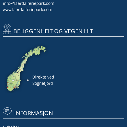
info@laerdalferiepark.com
www.laerdalferiepark.com
BELIGGENHEIT OG VEGEN HIT
Direkte ved
Sognefjord
INFORMASJON