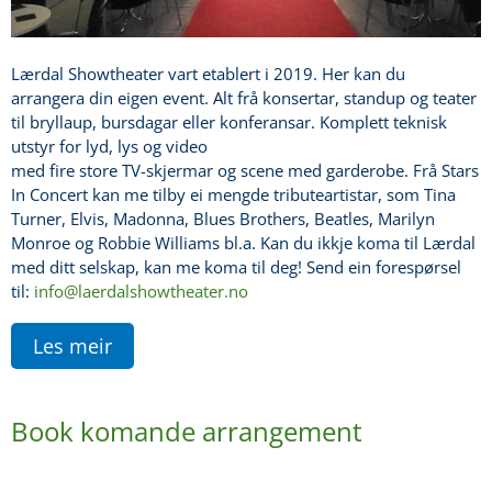
Lærdal Showtheater vart etablert i 2019. Her kan du
arrangera din eigen event. Alt frå konsertar, standup og teater
til bryllaup, bursdagar eller konferansar. Komplett teknisk
utstyr for lyd, lys og video
med fire store TV-skjermar og scene med garderobe. Frå Stars
In Concert kan me tilby ei mengde tributeartistar, som Tina
Turner, Elvis, Madonna, Blues Brothers, Beatles, Marilyn
Monroe og Robbie Williams bl.a. Kan du ikkje koma til Lærdal
med ditt selskap, kan me koma til deg! Send ein forespørsel
til:
info@laerdalshowtheater.no
Les meir
Book komande arrangement