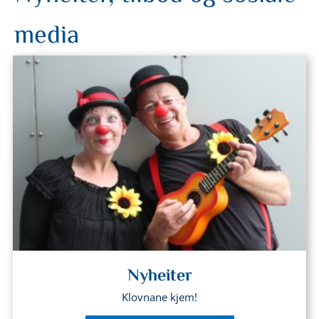
media
Nyheiter
Klovnane kjem!