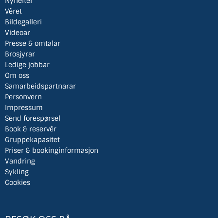
Nyheiter
Vêret
Bildegalleri
Videoar
Presse & omtalar
Brosjyrar
Ledige jobbar
Om oss
Samarbeidspartnarar
Personvern
Impressum
Send forespørsel
Book & reservêr
Gruppekapasitet
Priser & bookinginformasjon
Vandring
Sykling
Cookies