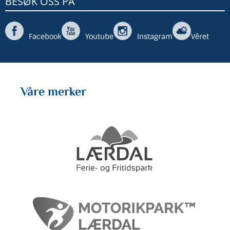
BESØK OSS PÅ
Facebook
Youtube
Instagram
Vêret
Våre merker