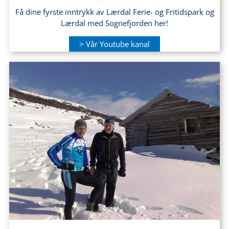
Få dine fyrste inntrykk av Lærdal Ferie- og Fritidspark og
Lærdal med Sognefjorden her!
> Vår Youtube kanal