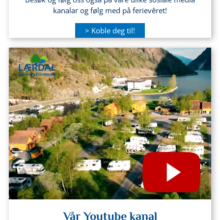
kanalar og følg med på ferievêret!
> Koble deg til!
Vår Youtube kanal