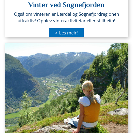
Vinter ved Sognefjorden
Også om vinteren er Lærdal og Sognefjordregionen
attraktiv! Opplev vinteraktivitetar eller stillheita!
> Les meir!