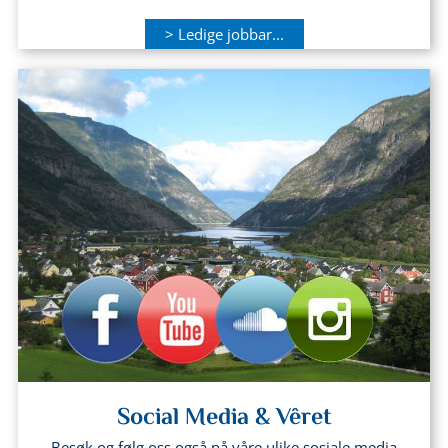
> Ledige jobbar...
Social Media & Vêret
Besøk og følg oss også på våre ulike sosiale media