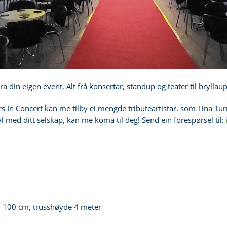
 din eigen event. Alt frå konsertar, standup og teater til bryllau
 In Concert kan me tilby ei mengde tributeartistar, som Tina Tur
 med ditt selskap, kan me koma til deg! Send ein forespørsel til:
0-100 cm, trusshøyde 4 meter