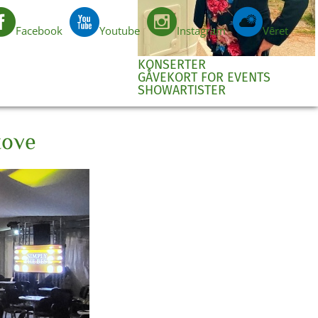
Facebook
Youtube
Instagram
Vêret
NO
KONSERTER
GÅVEKORT FOR EVENTS
SHOWARTISTER
tove