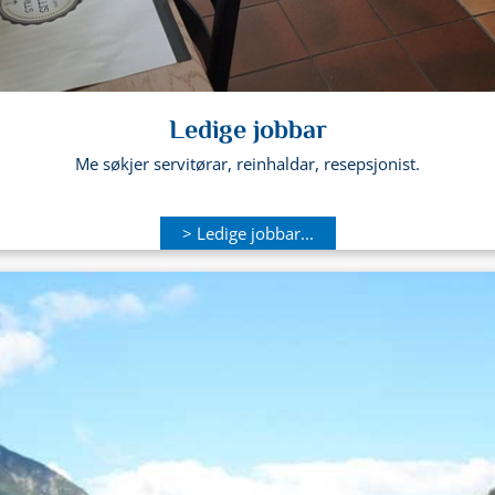
Ledige jobbar
Me søkjer servitørar, reinhaldar, resepsjonist.
> Ledige jobbar...