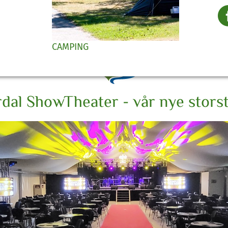
i Norge
CAMPING
dal ShowTheater - vår nye stors