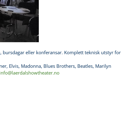
p, bursdagar eller konferansar. Komplett teknisk utstyr for
ner, Elvis, Madonna, Blues Brothers, Beatles, Marilyn
info@laerdalshowtheater.no