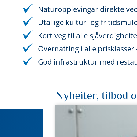
Naturopplevingar direkte ved
Utallige kultur- og fritidsmul
Kort veg til alle sjåverdigheit
Overnatting i alle prisklasser
God infrastruktur med restau
Nyheiter, tilbod 