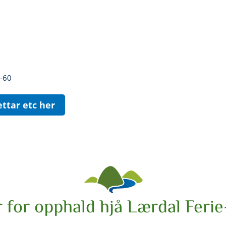
0-60
ttar etc her
 for opphald hjå Lærdal Ferie-