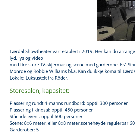
Lærdal Showtheater vart etablert i 2019. Her kan du arrangera
lyd, lys og video
med fire store TV-skjermar og scene med garderobe. Frå Stars
Monroe og Robbie Williams bl.a. Kan du ikkje koma til Lærdal
Lokale: Luksustelt fra Röder.
Storesalen, kapasitet:
Plassering rundt 4-manns rundbord: opptil 300 personer
Plassering i kinosal: opptil 450 personer
Stående event: opptil 600 personer
Scene: 8x6 meter, eller 8x8 meter,scenehøyde regulerbar 6
Garderober: 5