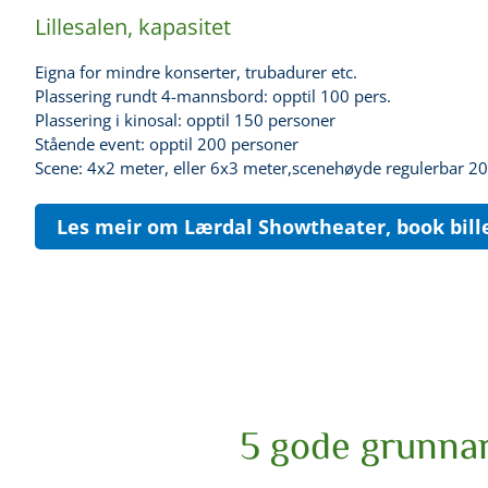
Lillesalen, kapasitet
Eigna for mindre konserter, trubadurer etc.
Plassering rundt 4-mannsbord: opptil 100 pers.
Plassering i kinosal: opptil 150 personer
Stående event: opptil 200 personer
Scene: 4x2 meter, eller 6x3 meter,scenehøyde regulerbar 2
Les meir om Lærdal Showtheater, book bille
5 gode grunnar