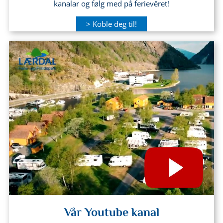
kanalar og følg med på ferievêret!
> Koble deg til!
Vår Youtube kanal