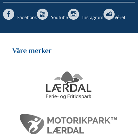
Facebook
Youtube
Instagram
Vêret
Våre merker