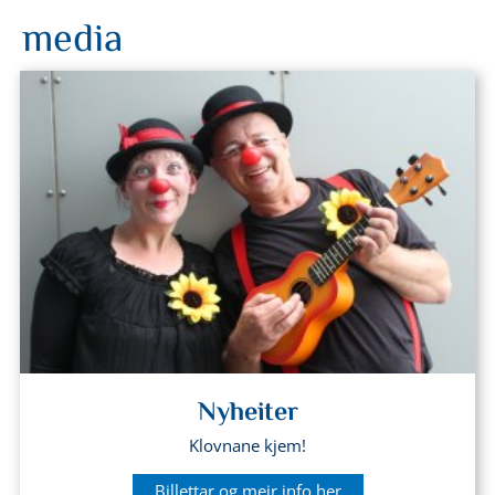
media
Nyheiter
Klovnane kjem!
Billettar og meir info her