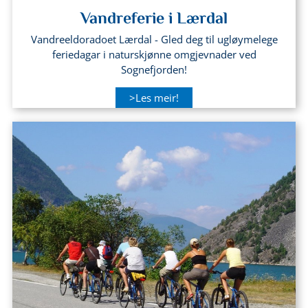
Vandreferie i Lærdal
Vandreeldoradoet Lærdal - Gled deg til ugløymelege
feriedagar i naturskjønne omgjevnader ved
Sognefjorden!
>Les meir!