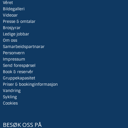
Vêret
Bildegalleri
Videoar
Presse & omtalar
Brosjyrar
Ledige jobbar
Om oss
Samarbeidspartnarar
Personvern
Impressum
Send forespørsel
Book & reservêr
Gruppekapasitet
Priser & bookinginformasjon
Vandring
Sykling
Cookies
BESØK OSS PÅ