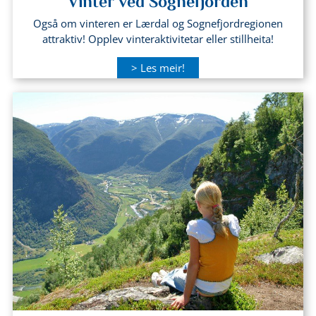
Vinter ved Sognefjorden
Også om vinteren er Lærdal og Sognefjordregionen
attraktiv! Opplev vinteraktivitetar eller stillheita!
> Les meir!