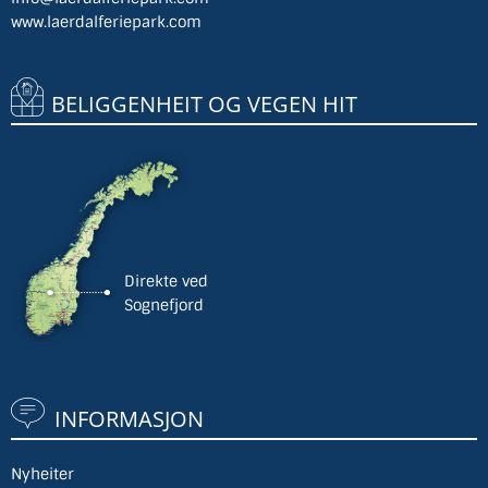
www.laerdalferiepark.com
BELIGGENHEIT OG VEGEN HIT
Direkte ved
Sognefjord
INFORMASJON
Nyheiter