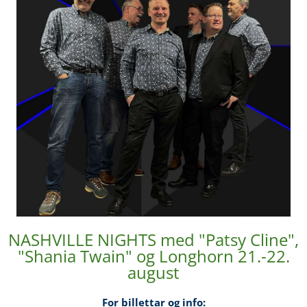
NASHVILLE NIGHTS med "Patsy Cline",
"Shania Twain" og Longhorn 21.-22.
august
For billettar og info: