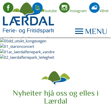
Facebook
Youtube
Instagram
Vêret
NO
MENU
Nyheiter hjå oss og elles i
Lærdal