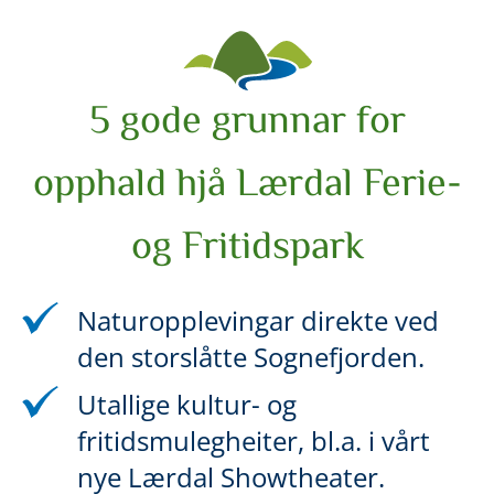
5 gode grunnar for
opphald hjå Lærdal Ferie-
og Fritidspark
Naturopplevingar direkte ved
den storslåtte Sognefjorden.
Utallige kultur- og
fritidsmulegheiter, bl.a. i vårt
nye Lærdal Showtheater.