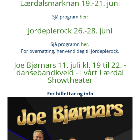
Lærdalsmarknan 19.-21. juni
Sjå program
her:
Jordeplerock 26.-28. juni
Sjå programn
her.
For overnatting, henvend deg til Jordeplerock.
Joe Bjørnars 11. juli kl. 19 til 22. -
dansebandkveld - i vårt Lærdal
Showtheater
For billettar og info