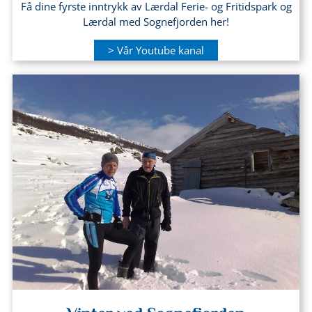
Få dine fyrste inntrykk av Lærdal Ferie- og Fritidspark og
Lærdal med Sognefjorden her!
> Vår Youtube kanal