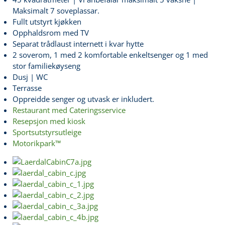
Maksimalt 7 soveplassar.
Fullt utstyrt kjøkken
Opphaldsrom med TV
Separat trådlaust internett i kvar hytte
2 soverom, 1 med 2 komfortable enkeltsenger og 1 med
stor familiekøyseng
Dusj | WC
Terrasse
Oppreidde senger og utvask er inkludert.
Restaurant med Cateringsservice
Resepsjon med kiosk
Sportsutstyrsutleige
Motorikpark™