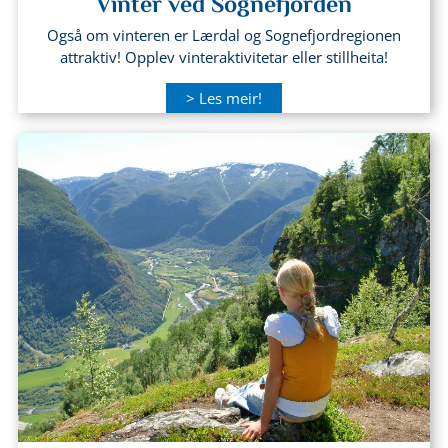
Vinter ved Sognefjorden
Også om vinteren er Lærdal og Sognefjordregionen
attraktiv! Opplev vinteraktivitetar eller stillheita!
> Les meir!