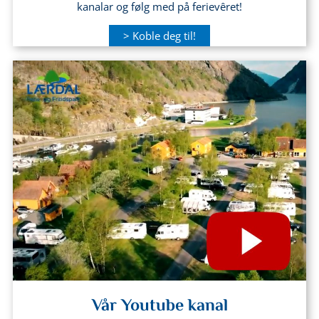
kanalar og følg med på ferievêret!
> Koble deg til!
Vår Youtube kanal