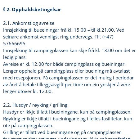
§ 2. Opphaldsbetingelsar
2.1. Ankomst og avreise
Innsjekking til bueeiningar frå kl. 15.00 – til kl.21.00. Ved
seinare ankomst vennligst ring undervegs. Tlf. (+47)
57666695.
Innsjekking til campingplassen kan skje frå kl. 13.00 om det er
ledig plass.
Avreise er kl. 12.00 for både campingplass og bueiningar.
Lenger opphald på campingplass eller bueining må avtalast
med resepsjonen. På campingplassen er det muleg i periodar
av året å betale tilleggsavgift per time om ein ynskjer å vere
lenger utover kl. 12.00.
2.2. Husdyr / røyking / grilling
Husdyr er ikkje tillatt i bueiningane, kun på campingplassen.
Røyking er ikkje tillatt i bueiningane og i felles fasilitetar, kun
ute på campingplassen.
Grilling er tillatt ved bueiningane og på campingplassen