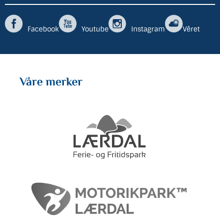
Facebook
Youtube
Instagram
Vêret
Våre merker