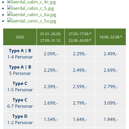
01.01.-26.03.
27.03.-17.06.*
2026
18.06.-22.08.*
27.09.-31.12.
23.08.-26.09.*
Type A | B
2.099,-
2.299,-
2.499,-
1-4 Personar
Type A | B
2.299,-
2.499,-
2.699,-
5 Personar
Type C
2.399,-
2.599,-
2.799,-
1-5 Personar
Type C
2.699,-
2.799,-
3.099,-
6-7 Personar
Type D
1.549,-
1.649,-
1.949,-
1-2 Personar