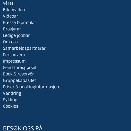
Vêret
Bildegalleri
Videoar
Presse & omtalar
Brosjyrar
Ledige jobbar
Om oss
Samarbeidspartnarar
Personvern
Impressum
Send forespørsel
Book & reservêr
Gruppekapasitet
Priser & bookinginformasjon
Vandring
Sykling
Cookies
BESØK OSS PÅ