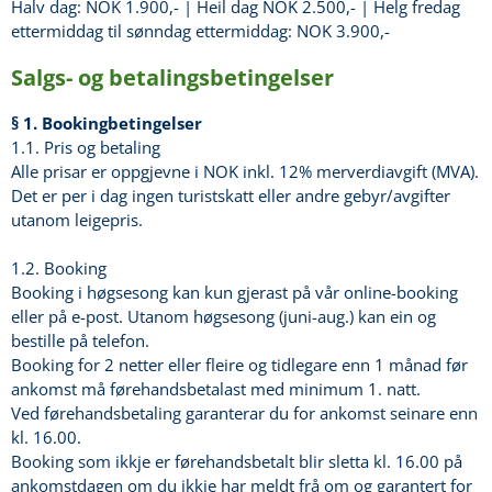
Halv dag: NOK 1.900,- | Heil dag NOK 2.500,- | Helg fredag
ettermiddag til sønndag ettermiddag: NOK 3.900,-
Salgs- og betalingsbetingelser
§ 1. Bookingbetingelser
1.1. Pris og betaling
Alle prisar er oppgjevne i NOK inkl. 12% merverdiavgift (MVA).
Det er per i dag ingen turistskatt eller andre gebyr/avgifter
utanom leigepris.
1.2. Booking
Booking i høgsesong kan kun gjerast på vår online-booking
eller på e-post. Utanom høgsesong (juni-aug.) kan ein og
bestille på telefon.
Booking for 2 netter eller fleire og tidlegare enn 1 månad før
ankomst må førehandsbetalast med minimum 1. natt.
Ved førehandsbetaling garanterar du for ankomst seinare enn
kl. 16.00.
Booking som ikkje er førehandsbetalt blir sletta kl. 16.00 på
ankomstdagen om du ikkje har meldt frå om og garantert for