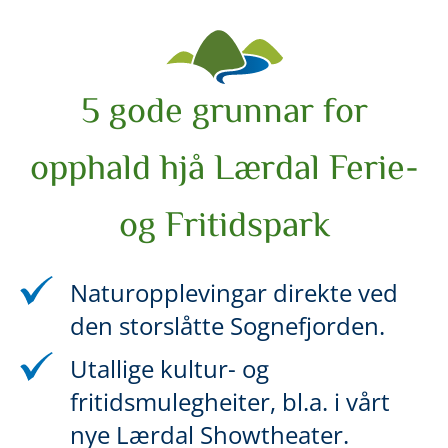
5 gode grunnar for
opphald hjå Lærdal Ferie-
og Fritidspark
Naturopplevingar direkte ved
den storslåtte Sognefjorden.
Utallige kultur- og
fritidsmulegheiter, bl.a. i vårt
nye Lærdal Showtheater.