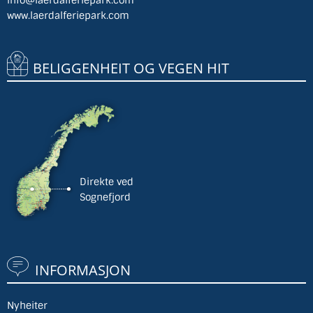
www.laerdalferiepark.com
BELIGGENHEIT OG VEGEN HIT
Direkte ved
Sognefjord
INFORMASJON
Nyheiter