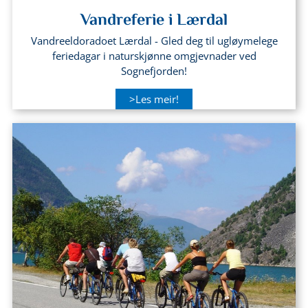
Vandreferie i Lærdal
Vandreeldoradoet Lærdal - Gled deg til ugløymelege
feriedagar i naturskjønne omgjevnader ved
Sognefjorden!
>Les meir!