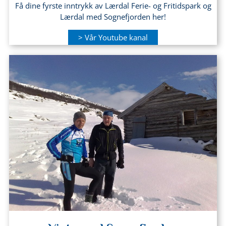
Få dine fyrste inntrykk av Lærdal Ferie- og Fritidspark og
Lærdal med Sognefjorden her!
> Vår Youtube kanal