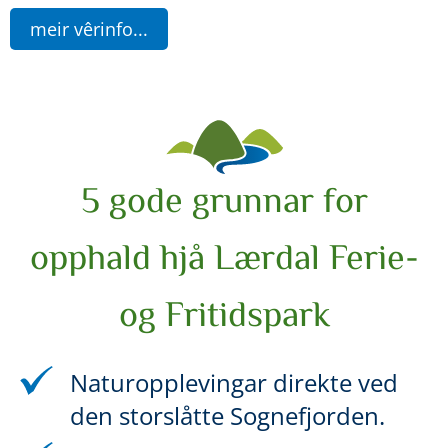
meir vêrinfo...
5 gode grunnar for
opphald hjå Lærdal Ferie-
og Fritidspark
Naturopplevingar direkte ved
den storslåtte Sognefjorden.