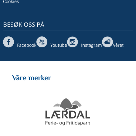
Cookies
BESØK OSS PÅ
Facebook
Youtube
Instagram
Vêret
Våre merker