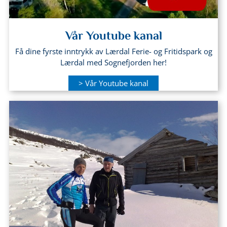
Vår Youtube kanal
Få dine fyrste inntrykk av Lærdal Ferie- og Fritidspark og
Lærdal med Sognefjorden her!
> Vår Youtube kanal