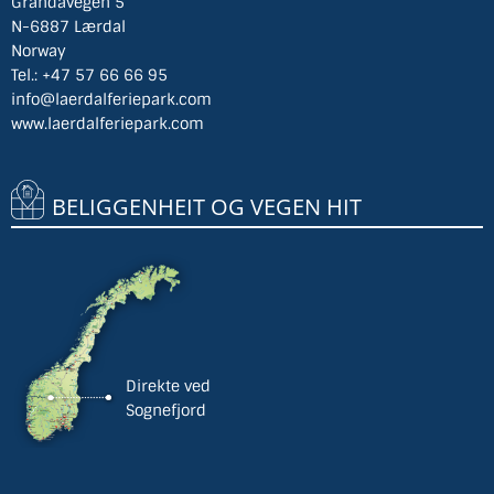
Grandavegen 5
N-6887 Lærdal
Norway
Tel.:
+47 57 66 66 95
info@laerdalferiepark.com
www.laerdalferiepark.com
BELIGGENHEIT OG VEGEN HIT
Direkte ved
Sognefjord