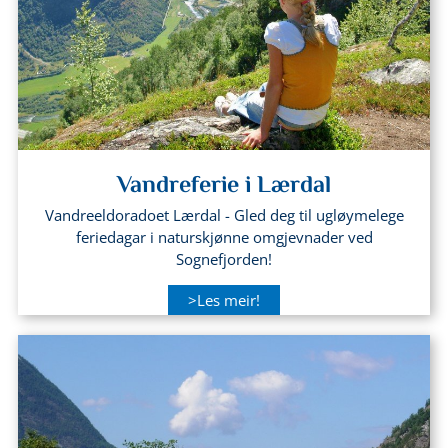
Vandreferie i Lærdal
Vandreeldoradoet Lærdal - Gled deg til ugløymelege
feriedagar i naturskjønne omgjevnader ved
Sognefjorden!
>Les meir!