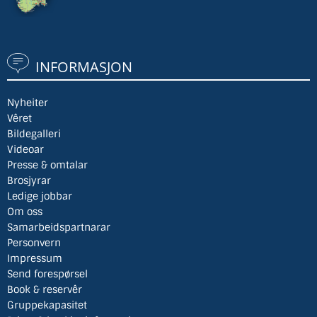
INFORMASJON
Nyheiter
Vêret
Bildegalleri
Videoar
Presse & omtalar
Brosjyrar
Ledige jobbar
Om oss
Samarbeidspartnarar
Personvern
Impressum
Send forespørsel
Book & reservêr
Gruppekapasitet