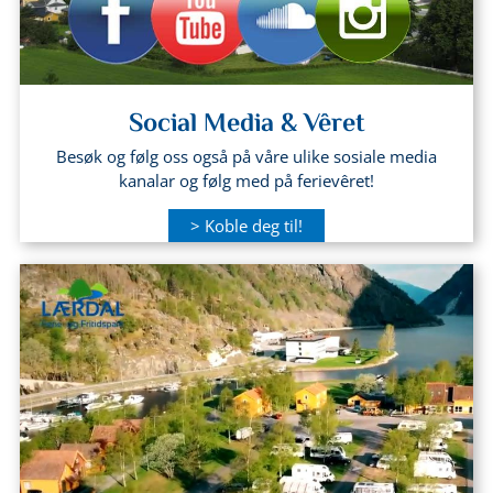
Social Media & Vêret
Besøk og følg oss også på våre ulike sosiale media
kanalar og følg med på ferievêret!
> Koble deg til!