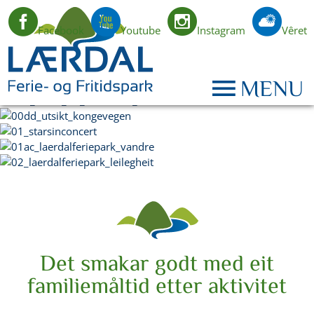
Facebook
Youtube
Instagram
Vêret
NO
MENU
Det smakar godt med eit
familiemåltid etter aktivitet