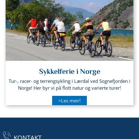
Sykkelferie i Norge
Tur-, racer- og terrengsykling i Lærdal ved Sognefjorden i
Norge! Her byr vi på flott natur og varierte turer!
>Les meir!
KONTAKT