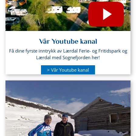
Vår Youtube kanal
Få dine fyrste inntrykk av Lærdal Ferie- og Fritidspark og
Lærdal med Sognefjorden her!
> Vår Youtube kanal