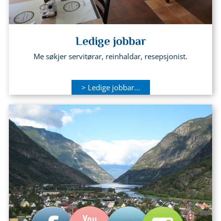
Ledige jobbar
Me søkjer servitørar, reinhaldar, resepsjonist.
> Ledige jobbar...