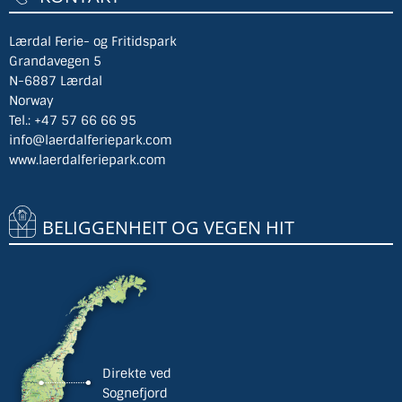
Lærdal Ferie- og Fritidspark
Grandavegen 5
N-6887 Lærdal
Norway
Tel.:
+47 57 66 66 95
info@laerdalferiepark.com
www.laerdalferiepark.com
BELIGGENHEIT OG VEGEN HIT
Direkte ved
Sognefjord