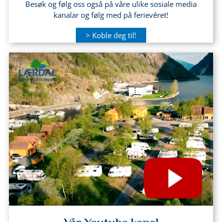
Besøk og følg oss også på våre ulike sosiale media
kanalar og følg med på ferievêret!
> Koble deg til!