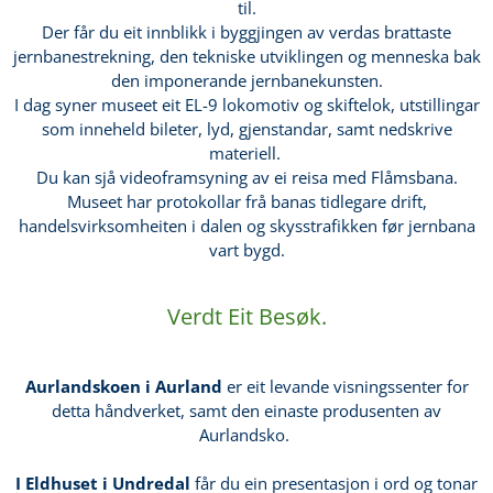
til.
Der får du eit innblikk i byggjingen av verdas brattaste
jernbanestrekning, den tekniske utviklingen og menneska bak
den imponerande jernbanekunsten.
I dag syner museet eit EL-9 lokomotiv og skiftelok, utstillingar
som inneheld bileter, lyd, gjenstandar, samt nedskrive
materiell.
Du kan sjå videoframsyning av ei reisa med Flåmsbana.
Museet har protokollar frå banas tidlegare drift,
handelsvirksomheiten i dalen og skysstrafikken før jernbana
vart bygd.
Verdt Eit Besøk.
Aurlandskoen i Aurland
er eit levande visningssenter for
detta håndverket, samt den einaste produsenten av
Aurlandsko.
I Eldhuset i Undredal
får du ein presentasjon i ord og tonar