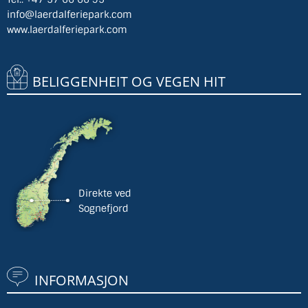
info@laerdalferiepark.com
www.laerdalferiepark.com
BELIGGENHEIT OG VEGEN HIT
Direkte ved
Sognefjord
INFORMASJON