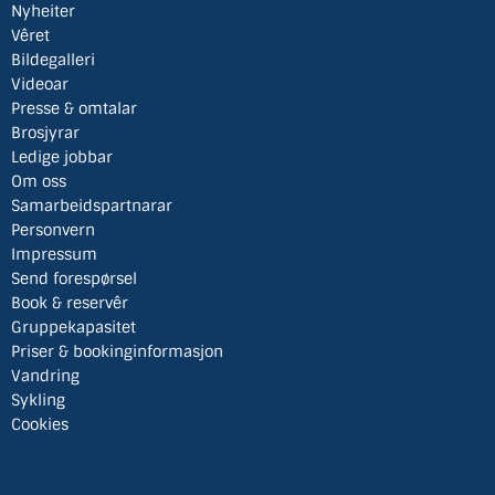
Nyheiter
Vêret
Bildegalleri
Videoar
Presse & omtalar
Brosjyrar
Ledige jobbar
Om oss
Samarbeidspartnarar
Personvern
Impressum
Send forespørsel
Book & reservêr
Gruppekapasitet
Priser & bookinginformasjon
Vandring
Sykling
Cookies