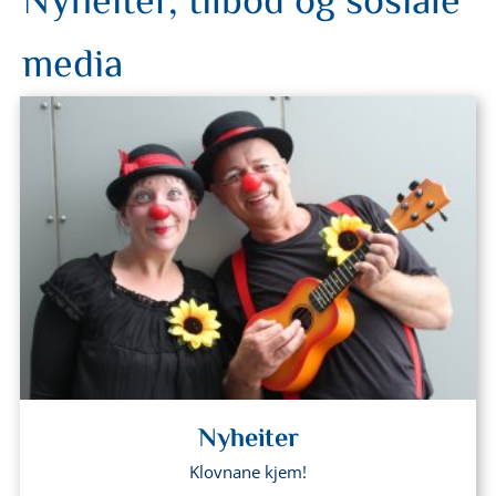
Nyheiter, tilbod og sosiale
media
Nyheiter
Klovnane kjem!