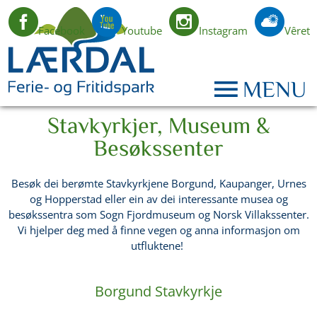
Facebook
Youtube
Instagram
Vêret
NO
MENU
Stavkyrkjer, Museum &
Besøkssenter
Besøk dei berømte Stavkyrkjene Borgund, Kaupanger, Urnes
og Hopperstad eller ein av dei interessante musea og
besøkssentra som Sogn Fjordmuseum og Norsk Villakssenter.
Vi hjelper deg med å finne vegen og anna informasjon om
utfluktene!
Borgund Stavkyrkje