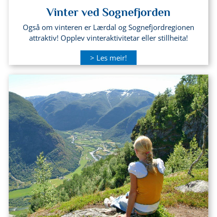
Vinter ved Sognefjorden
Også om vinteren er Lærdal og Sognefjordregionen
attraktiv! Opplev vinteraktivitetar eller stillheita!
> Les meir!