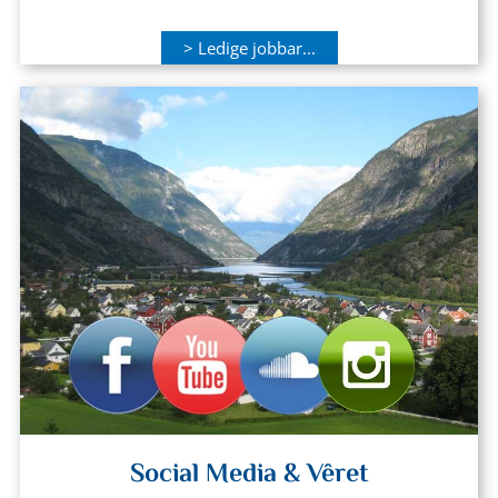
> Ledige jobbar...
Social Media & Vêret