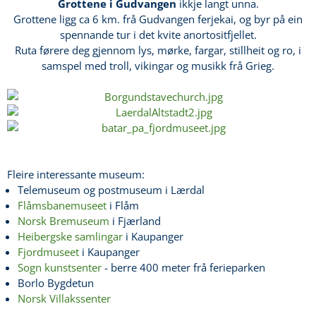
Grottene i Gudvangen
ikkje langt unna.
Grottene ligg ca 6 km. frå Gudvangen ferjekai, og byr på ein
spennande tur i det kvite anortositfjellet.
Ruta førere deg gjennom lys, mørke, fargar, stillheit og ro, i
samspel med troll, vikingar og musikk frå Grieg.
Fleire interessante museum:
Telemuseum og postmuseum i Lærdal
Flåmsbanemuseet
i Flåm
Norsk Bremuseum
i Fjærland
Heibergske samlingar
i Kaupanger
Fjordmuseet
i Kaupanger
Sogn kunstsenter
- berre 400 meter frå ferieparken
Borlo Bygdetun
Norsk Villakssenter