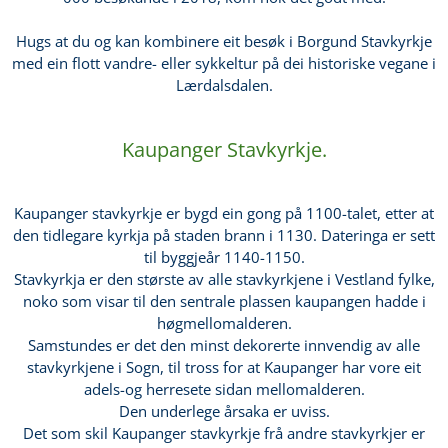
Hugs at du og kan kombinere eit besøk i Borgund Stavkyrkje
med ein flott vandre- eller sykkeltur på dei historiske vegane i
Lærdalsdalen.
Kaupanger Stavkyrkje.
Kaupanger stavkyrkje er bygd ein gong på 1100-talet, etter at
den tidlegare kyrkja på staden brann i 1130. Dateringa er sett
til byggjeår 1140-1150.
Stavkyrkja er den største av alle stavkyrkjene i Vestland fylke,
noko som visar til den sentrale plassen kaupangen hadde i
høgmellomalderen.
Samstundes er det den minst dekorerte innvendig av alle
stavkyrkjene i Sogn, til tross for at Kaupanger har vore eit
adels-og herresete sidan mellomalderen.
Den underlege årsaka er uviss.
Det som skil Kaupanger stavkyrkje frå andre stavkyrkjer er