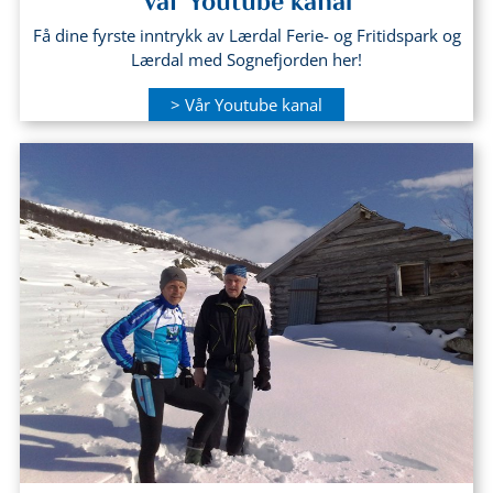
Vår Youtube kanal
Få dine fyrste inntrykk av Lærdal Ferie- og Fritidspark og
Lærdal med Sognefjorden her!
> Vår Youtube kanal