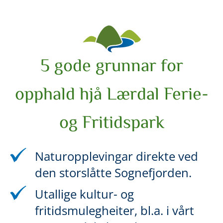
5 gode grunnar for
opphald hjå Lærdal Ferie-
og Fritidspark
Naturopplevingar direkte ved
den storslåtte Sognefjorden.
Utallige kultur- og
fritidsmulegheiter, bl.a. i vårt