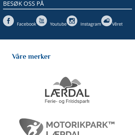
BESØK OSS PÅ
Facebook
Youtube
Instagram
Vêret
Våre merker