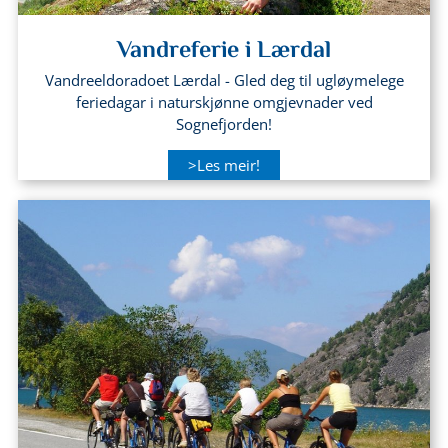
Vandreferie i Lærdal
Vandreeldoradoet Lærdal - Gled deg til ugløymelege
feriedagar i naturskjønne omgjevnader ved
Sognefjorden!
>Les meir!