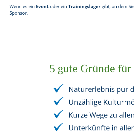
Wenn es ein
Event
oder ein
Trainingslager
gibt, an dem Si
Sponsor.
5 gute Gründe für 
Naturerlebnis pur 
Unzählige Kulturmög
Kurze Wege zu alle
Unterkünfte in alle