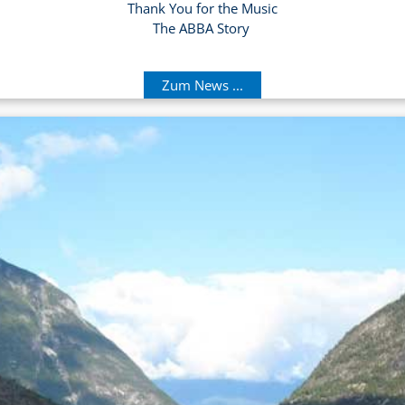
Thank You for the Music
The ABBA Story
Zum News ...