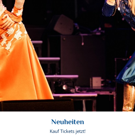
Neuheiten
Kauf Tickets jetzt!