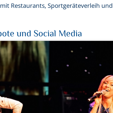
r mit Restaurants, Sportgeräteverleih u
ote und Social Media