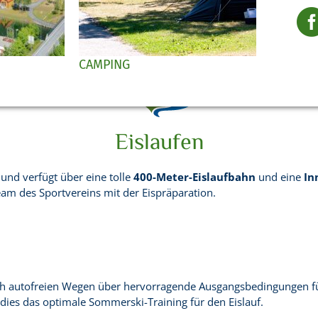
in Norwegen
CAMPING
Eislaufen
und verfügt über eine tolle
400-Meter-Eislaufbahn
und eine
In
team des Sportvereins mit der Eispräparation.
sch autofreien Wegen über hervorragende Ausgangsbedingungen f
ies das optimale Sommerski-Training für den Eislauf.