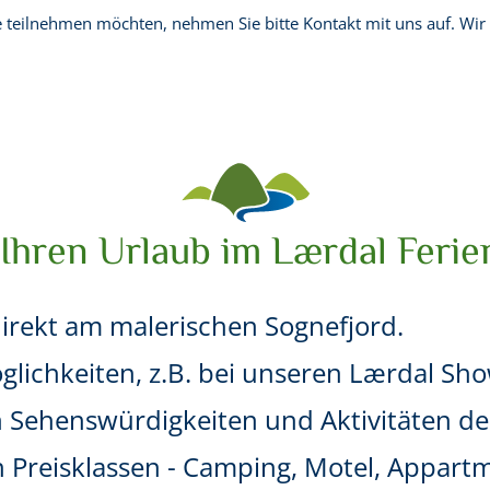
e teilnehmen möchten, nehmen Sie bitte Kontakt mit uns auf. Wir 
Ihren Urlaub im Lærdal Ferie
direkt am malerischen Sognefjord.
lichkeiten, z.B. bei unseren Lærdal Sh
n Sehenswürdigkeiten und Aktivitäten de
n Preisklassen - Camping, Motel, Appart