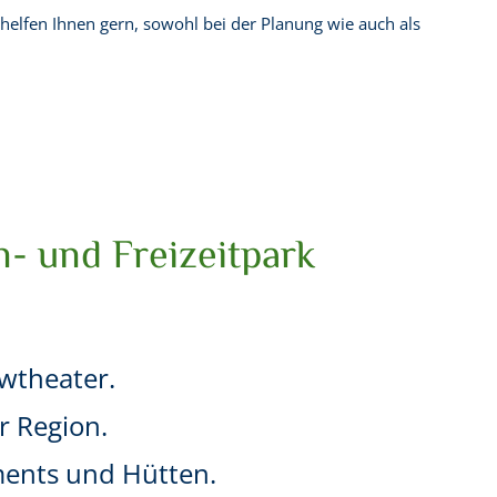
helfen Ihnen gern, sowohl bei der Planung wie auch als
n- und Freizeitpark
owtheater.
r Region.
ments und Hütten.