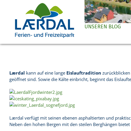
UNSEREN BLOG
Lærdal
kann auf eine lange
Eislauftradition
zurückblicken 
geöffnet sind. Sowie die Kälte einbricht, beginnt das Eislauf
Lærdal verfügt mit seinen ebenen asphaltierten und prakti
Neben den hohen Bergen mit den steilen Berghängen bietet d