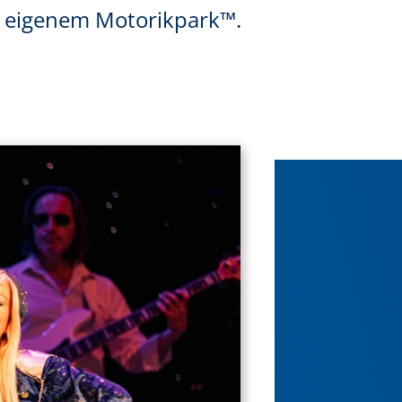
nd eigenem Motorikpark™.