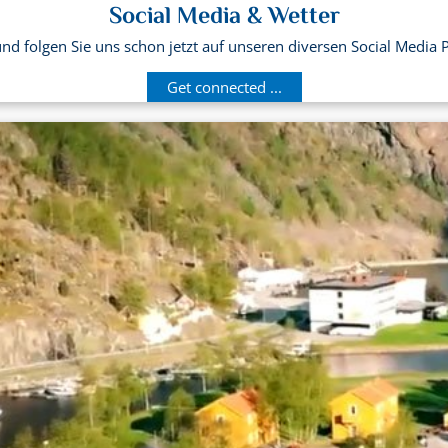
Social Media & Wetter
d folgen Sie uns schon jetzt auf unseren diversen Social Media 
Get connected ...