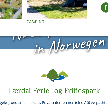
Naturparadies
CAMPING
in Norwegen
Lærdal Ferie- og Fritidspark
egt und an ein lokales Privatunternehmen (eine AG) verpachtet, 