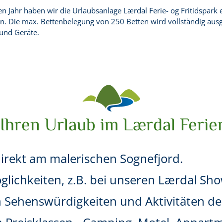
 Jahr haben wir die Urlaubsanlage Lærdal Ferie- og Fritidspark 
n. Die max. Bettenbelegung von 250 Betten wird vollständig ausg
 und Geräte.
Ihren Urlaub im Lærdal Ferie
direkt am malerischen Sognefjord.
lichkeiten, z.B. bei unseren Lærdal Sh
n Sehenswürdigkeiten und Aktivitäten de