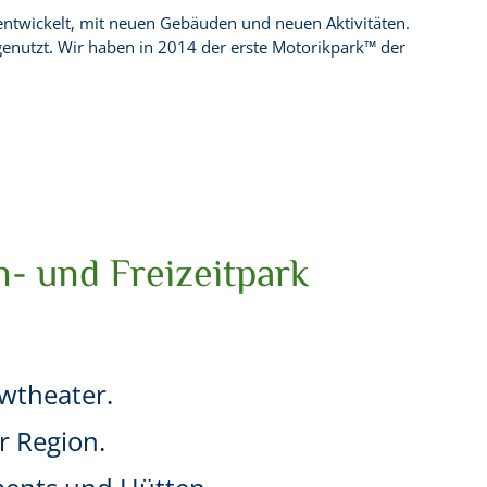
entwickelt, mit neuen Gebäuden und neuen Aktivitäten.
enutzt. Wir haben in 2014 der erste Motorikpark™ der
n- und Freizeitpark
owtheater.
r Region.