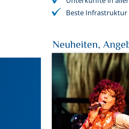
Unterkünfte in alle
Beste Infrastruktu
Neuheiten, Angeb