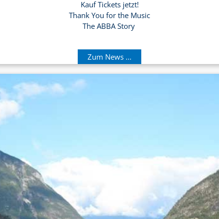
Kauf Tickets jetzt!
Thank You for the Music
The ABBA Story
Zum News ...