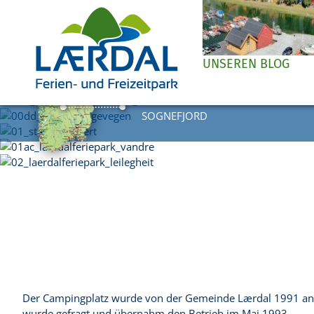
UNSEREN BLOG
DIREKT AM
SOGNEFJORD
Der Campingplatz wurde von der Gemeinde Lærdal 1991 angel
wurde gefragt und übernahm den Betrieb im Mai 1993.