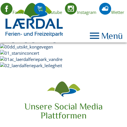
Facebook
Youtube
Instagram
Wetter
DE
Menü
Unsere Social Media
Plattformen