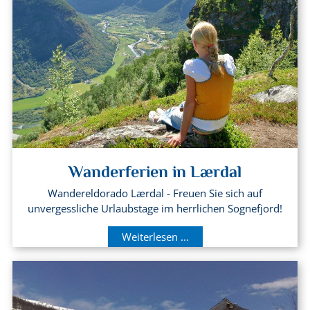
Wanderferien in Lærdal
Wandereldorado Lærdal - Freuen Sie sich auf
unvergessliche Urlaubstage im herrlichen Sognefjord!
Weiterlesen ...