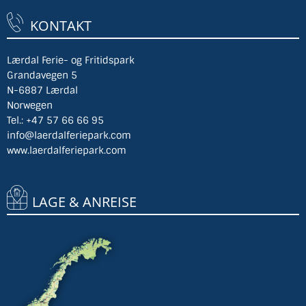
KONTAKT
Lærdal Ferie- og Fritidspark
Grandavegen 5
N-6887 Lærdal
Norwegen
Tel.:
+47 57 66 66 95
info@laerdalferiepark.com
www.laerdalferiepark.com
LAGE & ANREISE