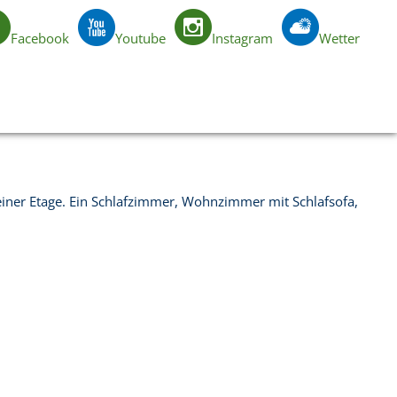
Facebook
Youtube
Instagram
Wetter
DE
einer Etage. Ein Schlafzimmer, Wohnzimmer mit Schlafsofa,