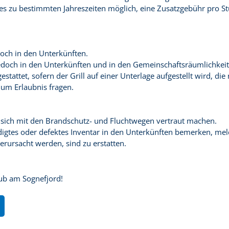
es zu bestimmten Jahreszeiten möglich, eine Zusatzgebühr pro Stu
doch in den Unterkünften.
jedoch in den Unterkünften und in den Gemeinschaftsräumlichkeit
stattet, sofern der Grill auf einer Unterlage aufgestellt wird, di
 um Erlaubnis fragen.
ie sich mit den Brandschutz- und Fluchtwegen vertraut machen.
gtes oder defektes Inventar in den Unterkünften bemerken, melde
erursacht werden, sind zu erstatten.
aub am Sognefjord!