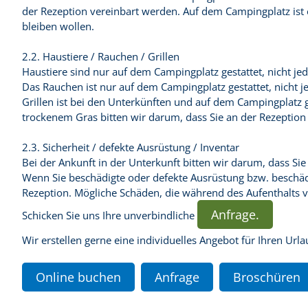
der Rezeption vereinbart werden. Auf dem Campingplatz ist 
bleiben wollen.
2.2. Haustiere / Rauchen / Grillen
Haustiere sind nur auf dem Campingplatz gestattet, nicht je
Das Rauchen ist nur auf dem Campingplatz gestattet, nicht 
Grillen ist bei den Unterkünften und auf dem Campingplatz ge
trockenem Gras bitten wir darum, dass Sie an der Rezeption
2.3. Sicherheit / defekte Ausrüstung / Inventar
Bei der Ankunft in der Unterkunft bitten wir darum, dass S
Wenn Sie beschädigte oder defekte Ausrüstung bzw. beschädi
Rezeption. Mögliche Schäden, die während des Aufenthalts v
Anfrage.
Schicken Sie uns Ihre unverbindliche
Wir erstellen gerne eine individuelles Angebot für Ihren Url
Online buchen
Anfrage
Broschüren