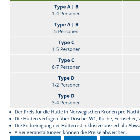
Type A | B
1-4 Personen
Type A | B
5 Personen
Type C
1-5 Personen
Type C
6-7 Personen
Type D
1-2 Personen
Type D
3-4 Personen
Der Preis für die Hütte in Norwegischen Kronen pro Nacht
Die Hütten verfügen über Dusche, WC, Küche, Fernseher,
Die Endreinigung der Hütten ist inklusive ausserhalb Abw
* Bei Veranstaltungen können die Preise abweichen.