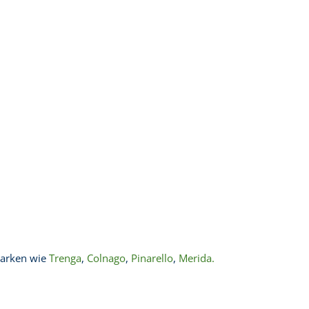
Marken wie
Trenga
,
Colnago
,
Pinarello
,
Merida.