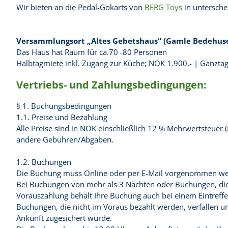
Wir bieten an die Pedal-Gokarts von
BERG Toys
in untersche
Versammlungsort „Altes Gebetshaus“ (Gamle Bedehus
Das Haus hat Raum für ca.70 -80 Personen
Halbtagmiete inkl. Zugang zur Küche; NOK 1.900,- | Ganzta
Vertriebs- und Zahlungsbedingungen:
§ 1. Buchungsbedingungen
1.1. Preise und Bezahlung
Alle Preise sind in NOK einschließlich 12 % Mehrwertsteuer 
andere Gebühren/Abgaben.
1.2. Buchungen
Die Buchung muss Online oder per E-Mail vorgenommen we
Bei Buchungen von mehr als 3 Nächten oder Buchungen, die
Vorauszahlung behält Ihre Buchung auch bei einem Eintreffen
Buchungen, die nicht im Voraus bezahlt werden, verfallen u
Ankunft zugesichert wurde.