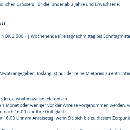
idlichen Grössen; Für die Kinder ab 3 Jahre und Erwachsene.
et)
g NOK 2.500,- | Wochenende (Freitagnachmittag bis Sonntagmitta
(MwSt) angegeben. Bislang ist nur der reine Mietpreis zu entricht
rden, ausnahmsweise telefonisch.
 1 Monat oder weniger vor der Anreise vorgenommen werden, wird
 nach 16.00 Uhr ihre Gültigkeit.
m 16.00 Uhr am Anreisetag, wenn Sie sich bis zu diesem Zeitpun