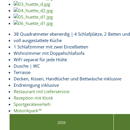
38 Quadratmeter ebenerdig | 4 Schlafplätze, 2 Betten und
voll ausgestattete Küche
1 Schlafzimmer mit zwei Einzelbetten
Wohnzimmer mit Doppelschlafsofa
WiFi separat für jede Hütte
Dusche | WC
Terrasse
Decken, Kissen, Handtücher und Bettwäsche inklusive
Endreinigung inklusive
Restaurant mit Lieferservice
Rezeption mit Kiosk
Sportgeräteverleih
Motorikpark™
2026