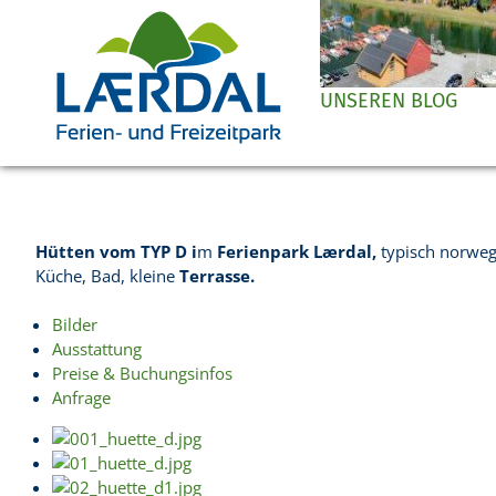
UNSEREN BLOG
H
ütten vom TYP D i
m
Ferienpark Lærdal,
typisch norweg
Küche, Bad, kleine
Terrasse.
Bilder
Ausstattung
Preise & Buchungsinfos
Anfrage