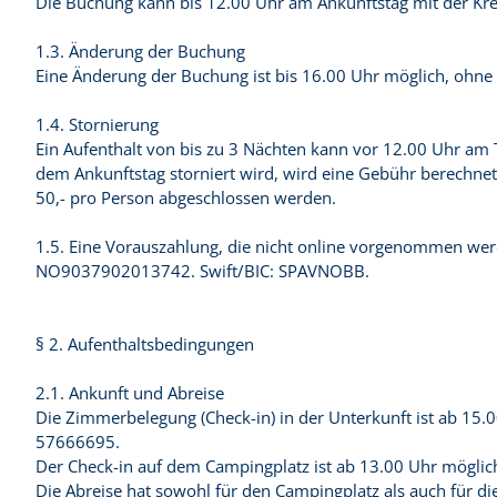
Die Buchung kann bis 12.00 Uhr am Ankunftstag mit der Kre
1.3. Änderung der Buchung
Eine Änderung der Buchung ist bis 16.00 Uhr möglich, ohne d
1.4. Stornierung
Ein Aufenthalt von bis zu 3 Nächten kann vor 12.00 Uhr am T
dem Ankunftstag storniert wird, wird eine Gebühr berechne
50,- pro Person abgeschlossen werden.
1.5. Eine Vorauszahlung, die nicht online vorgenommen wer
NO9037902013742. Swift/BIC: SPAVNOBB.
§ 2. Aufenthaltsbedingungen
2.1. Ankunft und Abreise
Die Zimmerbelegung (Check-in) in der Unterkunft ist ab 15.00
57666695.
Der Check-in auf dem Campingplatz ist ab 13.00 Uhr möglich,
Die Abreise hat sowohl für den Campingplatz als auch für d