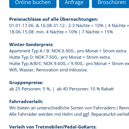
Online buchen
Anfrage
Broschüren
Preisnachlässe auf alle Übernachtungen:
01.01-17.06. & 16.08-31.12.: 2-3 Nächte = 10% | 4 Nächte 
18.06-15.08: min. 4 Nächte = 10% | 7 Nächte = 15%
Winter-Sonderpreis:
Apartment Typ A / B: NOK 6.900,- pro Monat + Strom extra.
Hütte Typ D: NOK 7.500,- pro Monat + Strom extra.
Hütte Typ A/B/C: NOK 9.600,-/ 9.900,- pro Monat + Strom ex
Wifi, Wasser, Renovation sind Inklusive.
Gruppenpreise:
ab 25 Personen: 5 %, | ab 40 Personen: 10 % Rabatt
Fahrradverleih:
Wir bieten an unterschiedliche Sorten von Fahrrädern ( R
Alle Fahrräder werden mit Helm und ggf. Reparaturkit verlie
Verleih von Tretmobilen/Pedal-GoKarts: