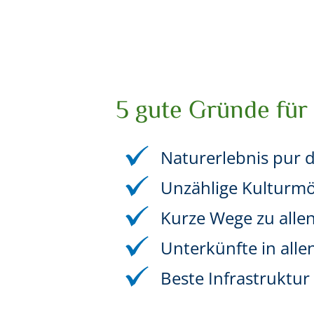
5 gute Gründe für 
Naturerlebnis pur 
Unzählige Kulturmög
Kurze Wege zu alle
Unterkünfte in alle
Beste Infrastruktu