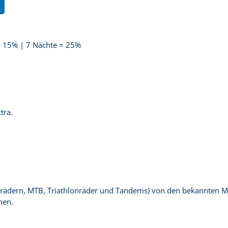
= 15% | 7 Nächte = 25%
tra.
ennrädern, MTB, Triathlonräder und Tandems) von den bekannten 
hen.