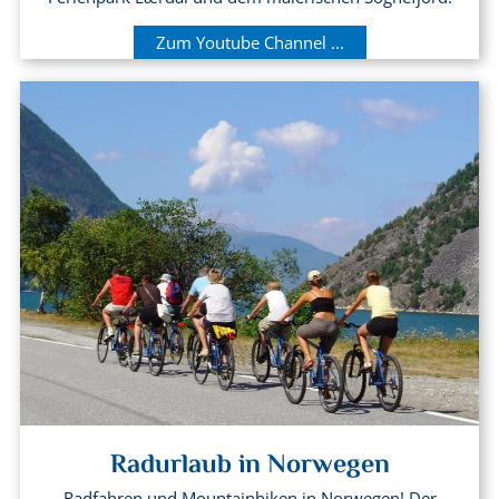
Zum Youtube Channel ...
Radurlaub in Norwegen
Radfahren und Mountainbiken in Norwegen! Der