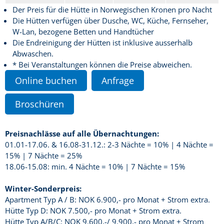
Der Preis für die Hütte in Norwegischen Kronen pro Nacht
Die Hütten verfügen über Dusche, WC, Küche, Fernseher,
W-Lan, bezogene Betten und Handtücher
Die Endreinigung der Hütten ist inklusive ausserhalb
Abwaschen.
* Bei Veranstaltungen können die Preise abweichen.
Online buchen
Anfrage
Broschüren
Preisnachlässe auf alle Übernachtungen:
01.01-17.06. & 16.08-31.12.: 2-3 Nächte = 10% | 4 Nächte =
15% | 7 Nächte = 25%
18.06-15.08: min. 4 Nächte = 10% | 7 Nächte = 15%
Winter-Sonderpreis:
Apartment Typ A / B: NOK 6.900,- pro Monat + Strom extra.
Hütte Typ D: NOK 7.500,- pro Monat + Strom extra.
Hütte Typ A/B/C: NOK 9.600,-/ 9.900,- pro Monat + Strom