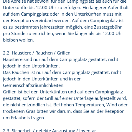
Die Abreise hat sowohl für den Campingplatz als auch für die
Unterkünfte bis 12.00 Uhr zu erfolgen. Ein längerer Aufenthalt
auf dem Campingplatz oder in den Unterkünften muss mit
der Rezeption vereinbart werden. Auf dem Campingplatz ist
es zu bestimmten Jahreszeiten möglich, eine Zusatzgebühr
pro Stunde zu entrichten, wenn Sie länger als bis 12.00 Uhr
bleiben wollen.
2.2. Haustiere / Rauchen / Grillen
Haustiere sind nur auf dem Campingplatz gestattet, nicht
jedoch in den Unterkünften.
Das Rauchen ist nur auf dem Campingplatz gestattet, nicht
jedoch in den Unterkünften und in den
Gemeinschaftsräumlichkeiten.
Grillen ist bei den Unterkünften und auf dem Campingplatz
gestattet, sofern der Grill auf einer Unterlage aufgestellt wird,
die nicht entzündlich ist. Bei hohen Temperaturen, Wind oder
trockenem Gras bitten wir darum, dass Sie an der Rezeption
um Erlaubnis fragen.
2.3. Sicherheit / defekte Ausrüstung / Inventar