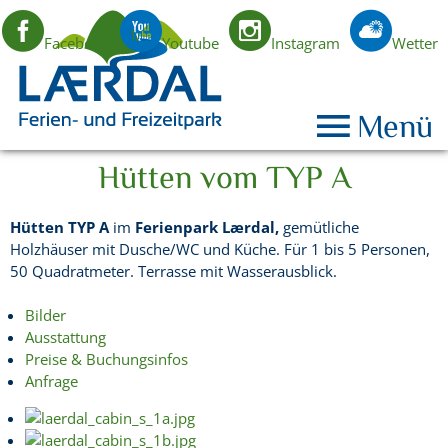
Facebook
Youtube
Instagram
Wetter
DE
Menü
Hütten vom TYP A
Hütten TYP A
im
Ferienpark Lærdal,
gemütliche
Holzhäuser mit Dusche/WC und Küche. Für 1 bis 5 Personen,
50 Quadratmeter. Terrasse mit Wasserausblick.
Bilder
Ausstattung
Preise & Buchungsinfos
Anfrage