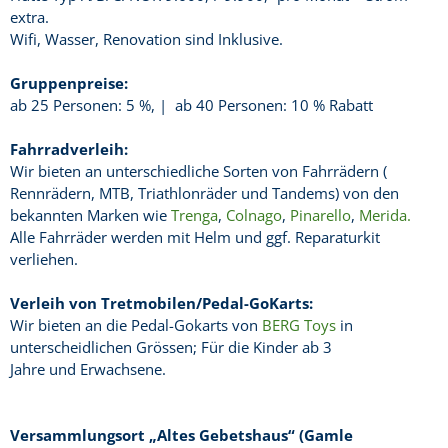
extra.
Wifi, Wasser, Renovation sind Inklusive.
Gruppenpreise:
ab 25 Personen: 5 %, | ab 40 Personen: 10 % Rabatt
Fahrradverleih:
Wir bieten an unterschiedliche Sorten von Fahrrädern (
Rennrädern, MTB, Triathlonräder und Tandems) von den
bekannten Marken wie
Trenga
,
Colnago
,
Pinarello
,
Merida.
Alle Fahrräder werden mit Helm und ggf. Reparaturkit
verliehen.
Verleih von Tretmobilen/Pedal-GoKarts:
Wir bieten an die Pedal-Gokarts von
BERG Toys
in
unterscheidlichen Grössen; Für die Kinder ab 3
Jahre und Erwachsene.
Versammlungsort „Altes Gebetshaus“ (Gamle