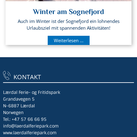
Winter am Sognefjord
Auch im Winter ist der Sognefjord ein lohnendes
Urlaubsziel mit spannenden Aktivitäten!
Weiterlesen ...
KONTAKT
Lærdal Ferie- og Fritidspark
Grandavegen 5
N-6887 Lærdal
Norwegen
Tel.:
+47 57 66 66 95
info@laerdalferiepark.com
www.laerdalferiepark.com