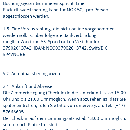
Buchungsgesamtsumme entspricht. Eine
Rücktrittsversicherung kann für NOK 50,- pro Person
abgeschlossen werden.
1.5. Eine Vorauszahlung, die nicht online vorgenommen
werden soll, ist über folgende Bankverbindung
möglich: Aarethun AS, Sparebanken Vest. Kontonr.
37902013742. IBAN: NO9037902013742. Swift/BIC:
SPAVNOBB.
§ 2. Aufenthaltsbedingungen
2.1. Ankunft und Abreise
Die Zimmerbelegung (Check-in) in der Unterkunft ist ab 15.00
Uhr und bis 21.00 Uhr möglich. Wenn abzusehen ist, dass Sie
später eintreffen, rufen Sie bitte von unterwegs an. Tel.: (+47)
57666695.
Der Check-in auf dem Campingplatz ist ab 13.00 Uhr möglich,
sofern noch Plätze frei sind.