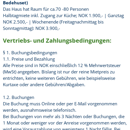
Bedehuset)
Das Haus hat Raum für ca.70 -80 Personen
Halbtagmiete inkl. Zugang zur Küche; NOK 1.900,- | Ganztag
NOK 2.500,- | Wochenende (Freitagnachmittag bis
Sonntagmittag): NOK 3.900,-
Vertriebs- und Zahlungsbedingungen:
§ 1. Buchungsbedingungen
1.1. Preise und Bezahlung
Alle Preise sind in NOK einschließlich 12 % Mehrwertsteuer
(MwSt) angegeben. Bislang ist nur der reine Mietpreis zu
entrichten, keine weiteren Gebühren, wie beispielsweise
Kurtaxe oder andere Gebühren/Abgaben.
1.2. Buchungen
Die Buchung muss Online oder per E-Mail vorgenommen
werden, ausnahmsweise telefonisch.
Bei Buchungen von mehr als 3 Nächten oder Buchungen, die
1 Monat oder weniger vor der Anreise vorgenommen werden,
wird eine Vorauszahlung von wenigstens 1 Nacht fällig. Bei