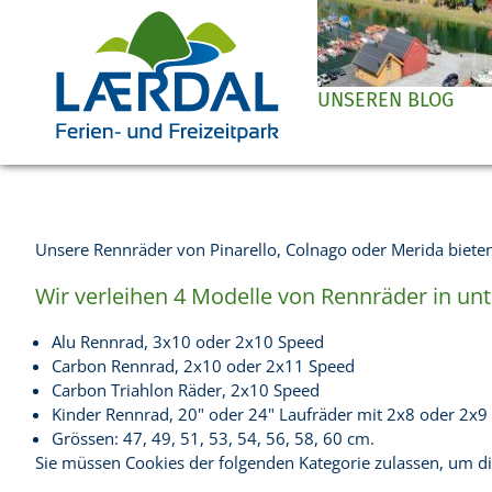
UNSEREN BLOG
Unsere Rennräder von Pinarello, Colnago oder Merida bieten
Wir verleihen 4 Modelle von Rennräder in un
Alu Rennrad, 3x10 oder 2x10 Speed
Carbon Rennrad, 2x10 oder 2x11 Speed
Carbon Triahlon Räder, 2x10 Speed
Kinder Rennrad, 20" oder 24" Laufräder mit 2x8 oder 2x9
Grössen: 47, 49, 51, 53, 54, 56, 58, 60 cm.
Sie müssen Cookies der folgenden Kategorie zulassen, um di