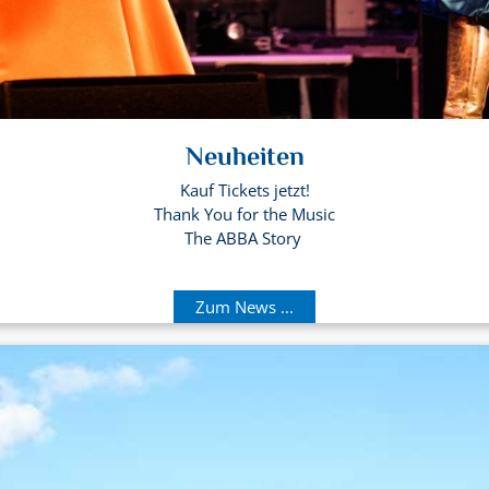
Neuheiten
Kauf Tickets jetzt!
Thank You for the Music
The ABBA Story
Zum News ...