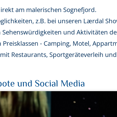
direkt am malerischen Sognefjord.
lichkeiten, z.B. bei unseren Lærdal Sh
n Sehenswürdigkeiten und Aktivitäten de
n Preisklassen - Camping, Motel, Appart
r mit Restaurants, Sportgeräteverleih u
ote und Social Media