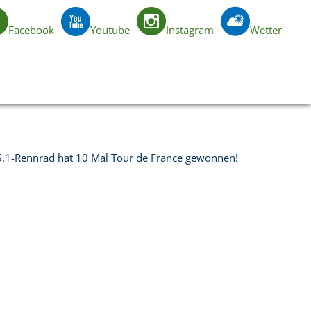
Facebook
Youtube
Instagram
Wetter
DE
 65.1-Rennrad hat 10 Mal Tour de France gewonnen!