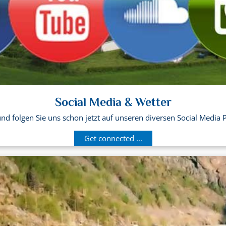
Social Media & Wetter
d folgen Sie uns schon jetzt auf unseren diversen Social Media 
Get connected ...