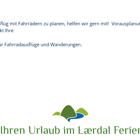
üg mit Fahrrädern zu planen, helfen wir gern mit! Vorausplanung
kt Ihre
für Fahrradausflüge und Wanderungen.
Ihren Urlaub im Lærdal Ferie