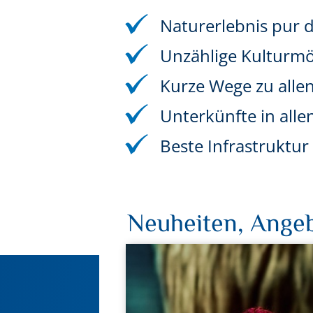
Naturerlebnis pur 
Unzählige Kulturmög
Kurze Wege zu alle
Unterkünfte in alle
Beste Infrastruktu
Neuheiten, Angeb