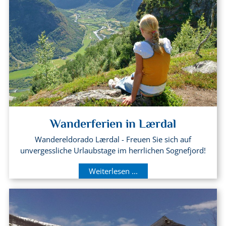
Wanderferien in Lærdal
Wandereldorado Lærdal - Freuen Sie sich auf
unvergessliche Urlaubstage im herrlichen Sognefjord!
Weiterlesen ...