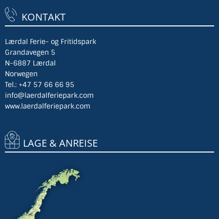
KONTAKT
Lærdal Ferie- og Fritidspark
Grandavegen 5
N-6887 Lærdal
Norwegen
Tel.:
+47 57 66 66 95
info@laerdalferiepark.com
www.laerdalferiepark.com
LAGE & ANREISE